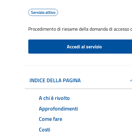
Servizio attivo
Procedimento di riesame della domanda di accesso c
Accedi al servizio
INDICE DELLA PAGINA
A chi è rivolto
Approfondimenti
Come fare
Costi