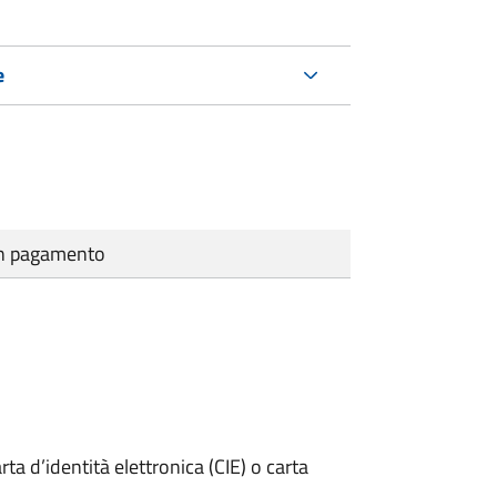
e
cun pagamento
rta d’identità elettronica (CIE) o carta