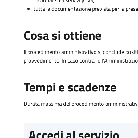
nazionale dei servizi (CNS)
tutta la documentazione prevista per la prese
Cosa si ottiene
Il procedimento amministrativo si conclude posit
provvedimento. In caso contrario l’Amministrazio
Tempi e scadenze
Durata massima del procedimento amministrativo
Accedi al servizio