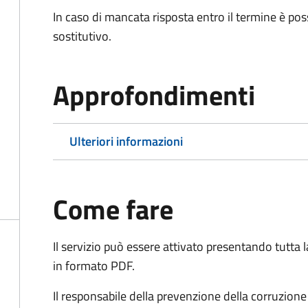
In caso di mancata risposta entro il termine è poss
sostitutivo.
Approfondimenti
Ulteriori informazioni
Come fare
Il servizio può essere attivato presentando tutta
in formato PDF.
Il r
esponsabile della prevenzione della corruzione 