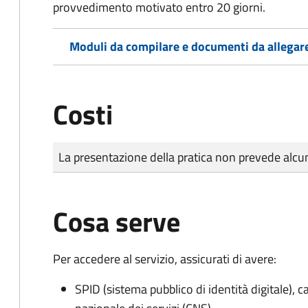
provvedimento motivato entro 20 giorni.
Moduli da compilare e documenti da allegar
Costi
Tipo di pagamento
Importo
La presentazione della pratica non prevede al
Cosa serve
Per accedere al servizio, assicurati di avere:
SPID (sistema pubblico di identità digitale), ca