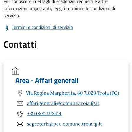
Per conoscere i dettagli di scadenze, requisiti e altre
informazioni importanti, leggi i termini e le condizioni di
servizio.
Termini e condizioni di servizio
Contatti
Area - Affari generali
Via Regina Margherita, 80 71029 Troia (FG)
affarigenerali@comune.troia.fg.it
+39 0881 978414
segreteria@pec.comune.troia.fg.it