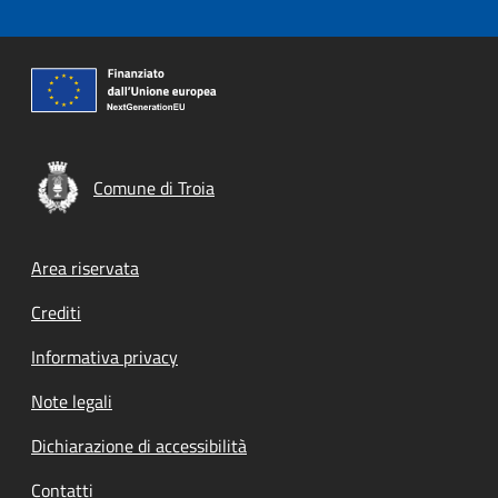
Comune di Troia
Footer menu
Area riservata
Crediti
Informativa privacy
Note legali
Dichiarazione di accessibilità
Contatti