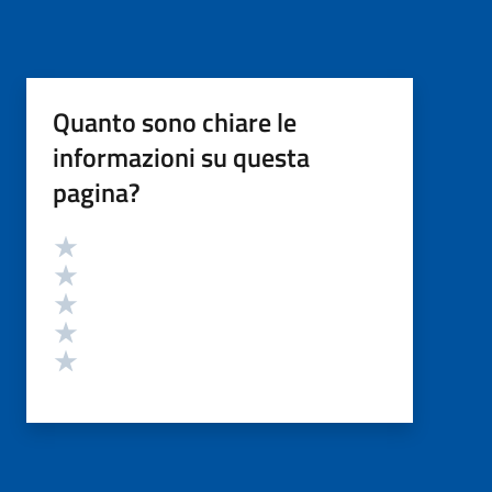
Quanto sono chiare le
informazioni su questa
pagina?
Valutazione
Valuta 5 stelle su 5
Valuta 4 stelle su 5
Valuta 3 stelle su 5
Valuta 2 stelle su 5
Valuta 1 stelle su 5