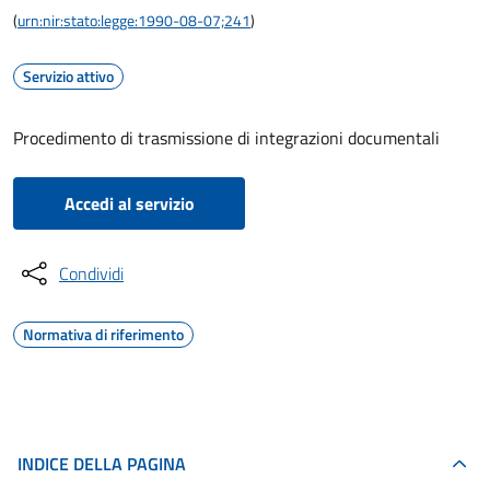
(
urn:nir:stato:legge:1990-08-07;241
)
Servizio attivo
Procedimento di trasmissione di integrazioni documentali
Accedi al servizio
Condividi
Normativa di riferimento
INDICE DELLA PAGINA