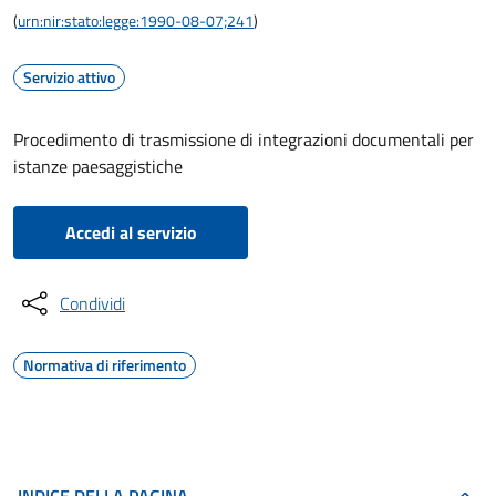
(
urn:nir:stato:legge:1990-08-07;241
)
Servizio attivo
Procedimento di trasmissione di integrazioni documentali per
istanze paesaggistiche
Accedi al servizio
Condividi
Normativa di riferimento