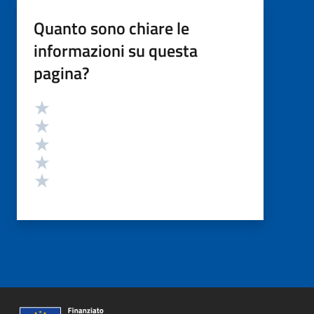
Quanto sono chiare le
informazioni su questa
pagina?
Valutazione
Valuta 5 stelle su 5
Valuta 4 stelle su 5
Valuta 3 stelle su 5
Valuta 2 stelle su 5
Valuta 1 stelle su 5