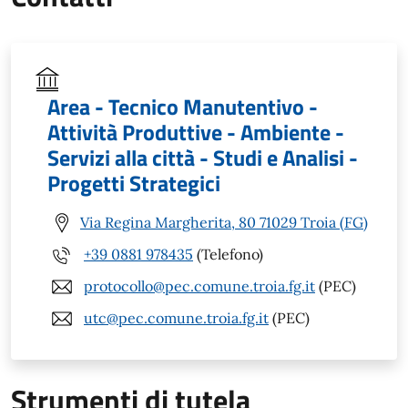
Area - Tecnico Manutentivo -
Attività Produttive - Ambiente -
Servizi alla città - Studi e Analisi -
Progetti Strategici
Via Regina Margherita, 80 71029 Troia (FG)
+39 0881 978435
(Telefono)
protocollo@pec.comune.troia.fg.it
(PEC)
utc@pec.comune.troia.fg.it
(PEC)
Strumenti di tutela