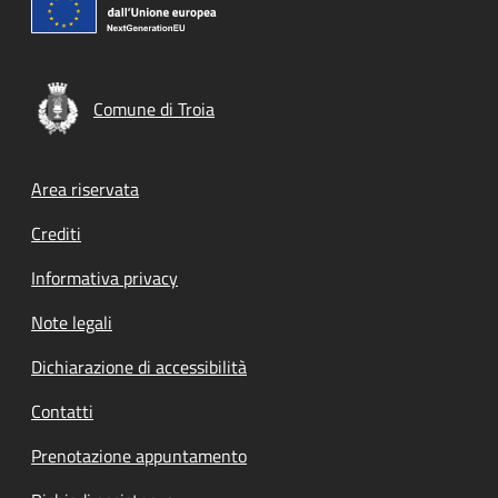
Comune di Troia
Footer menu
Area riservata
Crediti
Informativa privacy
Note legali
Dichiarazione di accessibilità
Contatti
Prenotazione appuntamento