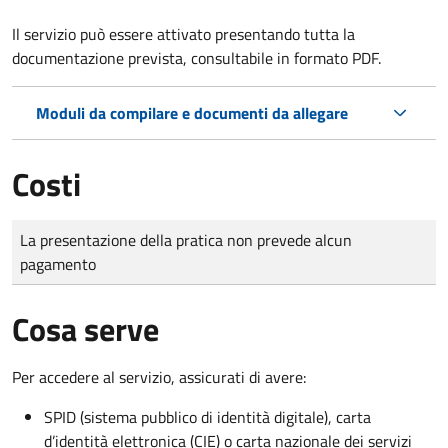
Il servizio può essere attivato presentando tutta la
documentazione prevista, consultabile in formato PDF.
Moduli da compilare e documenti da allegare
Costi
Tipo di pagamento
Importo
La presentazione della pratica non prevede alcun
pagamento
Cosa serve
Per accedere al servizio, assicurati di avere:
SPID (sistema pubblico di identità digitale), carta
d’identità elettronica (CIE) o carta nazionale dei servizi