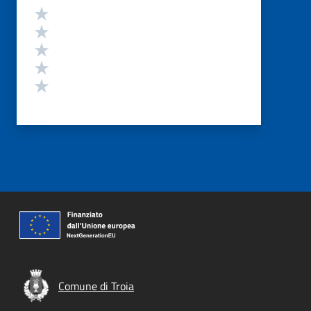
Valutazione
Valuta 5 stelle su 5
Valuta 4 stelle su 5
Valuta 3 stelle su 5
Valuta 2 stelle su 5
Valuta 1 stelle su 5
Comune di Troia