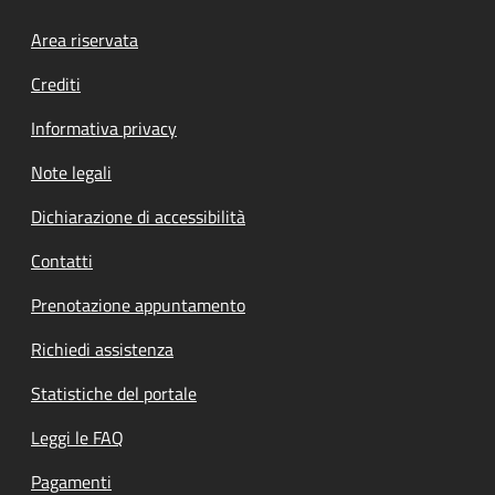
Footer menu
Area riservata
Crediti
Informativa privacy
Note legali
Dichiarazione di accessibilità
Contatti
Prenotazione appuntamento
Richiedi assistenza
Statistiche del portale
Leggi le FAQ
Pagamenti