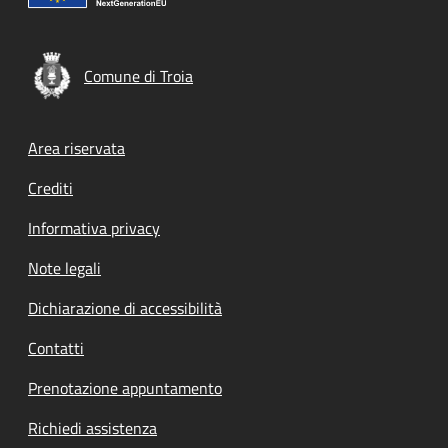
Comune di Troia
Footer menu
Area riservata
Crediti
Informativa privacy
Note legali
Dichiarazione di accessibilità
Contatti
Prenotazione appuntamento
Richiedi assistenza