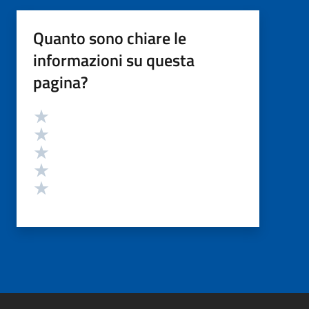
Quanto sono chiare le
informazioni su questa
pagina?
Valutazione
Valuta 5 stelle su 5
Valuta 4 stelle su 5
Valuta 3 stelle su 5
Valuta 2 stelle su 5
Valuta 1 stelle su 5