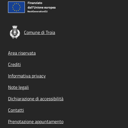
Comune di Troia
Footer menu
Area riservata
Crediti
Informativa privacy
Note legali
Dichiarazione di accessibilità
Contatti
Prenotazione appuntamento