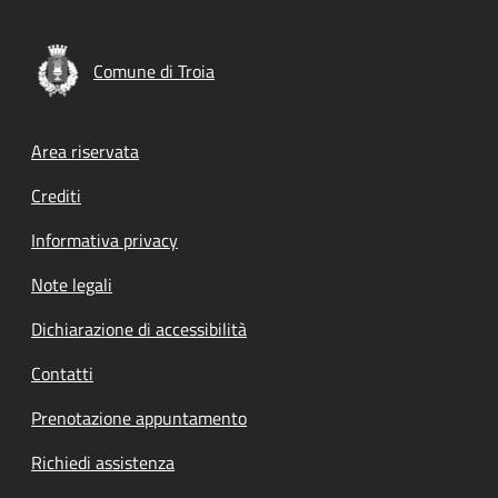
Comune di Troia
Footer menu
Area riservata
Crediti
Informativa privacy
Note legali
Dichiarazione di accessibilità
Contatti
Prenotazione appuntamento
Richiedi assistenza