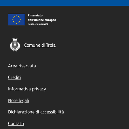
Comune di Troia
Footer menu
Area riservata
Crediti
Informativa privacy
Note legali
Dichiarazione di accessibilità
Contatti