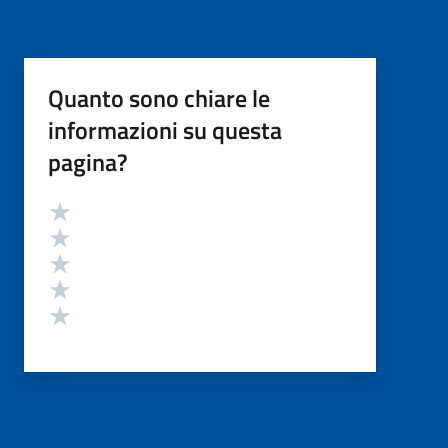
Quanto sono chiare le
informazioni su questa
pagina?
Valutazione
Valuta 5 stelle su 5
Valuta 4 stelle su 5
Valuta 3 stelle su 5
Valuta 2 stelle su 5
Valuta 1 stelle su 5