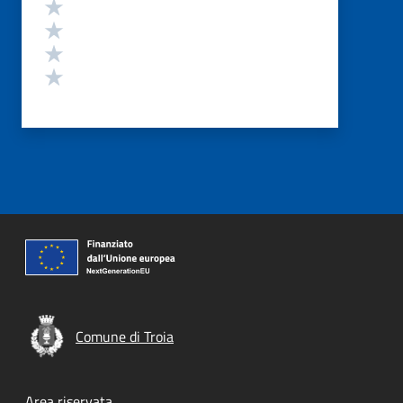
Valuta 4 stelle su 5
Valuta 3 stelle su 5
Valuta 2 stelle su 5
Valuta 1 stelle su 5
Comune di Troia
Area riservata