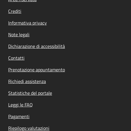
Footer menu
Crediti
Informativa privacy
Note legali
Dichiarazione di accessibilità
Contatti
Prenotazione appuntamento
Richiedi assistenza
Statistiche del portale
Leggi le FAQ
Pagamenti
Riepilogo valutazioni