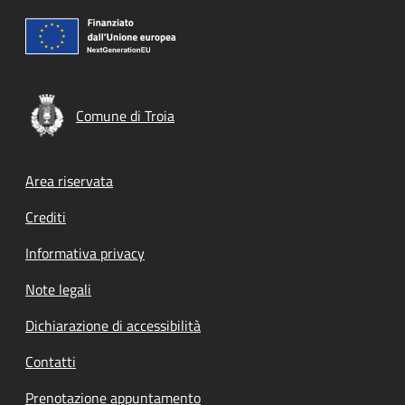
Comune di Troia
Footer menu
Area riservata
Crediti
Informativa privacy
Note legali
Dichiarazione di accessibilità
Contatti
Prenotazione appuntamento