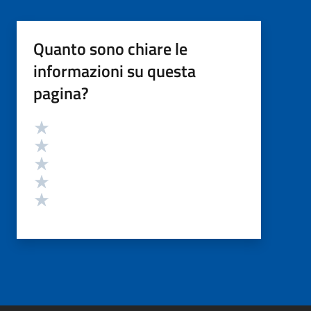
Quanto sono chiare le
informazioni su questa
pagina?
Valutazione
Valuta 5 stelle su 5
Valuta 4 stelle su 5
Valuta 3 stelle su 5
Valuta 2 stelle su 5
Valuta 1 stelle su 5