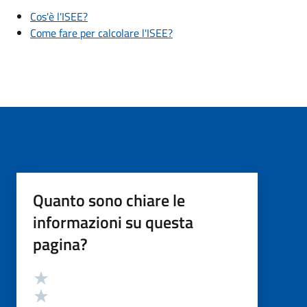
Cos'è l'ISEE?
Come fare per calcolare l'ISEE?
Quanto sono chiare le
informazioni su questa
pagina?
Valutazione
Valuta 5 stelle su 5
Valuta 4 stelle su 5