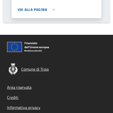
VAI ALLA PAGINA
Comune di Troia
Footer menu
Area riservata
Crediti
Informativa privacy