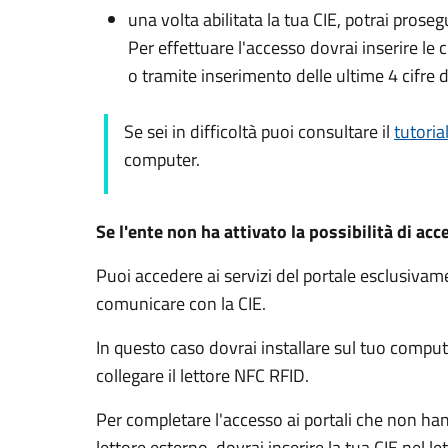
una volta abilitata la tua CIE, potrai prose
Per effettuare l'accesso dovrai inserire l
o tramite inserimento delle ultime 4 cifre d
Se sei in difficoltà puoi consultare il
tutoria
computer.
Se l'ente non ha attivato la possibilità di acc
Puoi accedere ai servizi del portale esclusiv
comunicare con la CIE.
In questo caso dovrai installare sul tuo comput
collegare il lettore NFC RFID.
Per completare l'accesso ai portali che non ha
lettore esterno, dovrai inserire la tua CIE nel l