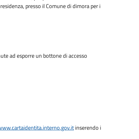
 residenza, presso il Comune di dimora per i
enute ad esporre un bottone di accesso
www.cartaidentita.interno.gov.it
inserendo i