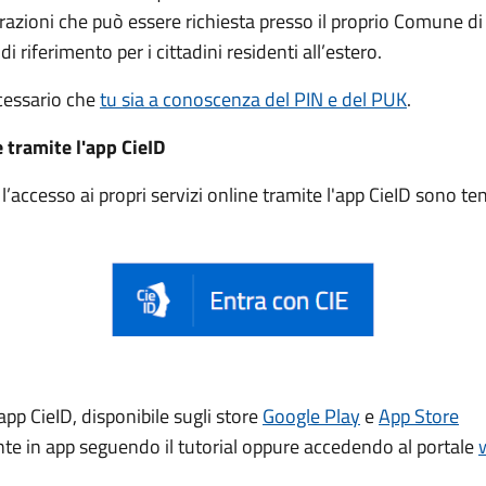
trazioni che può essere
richiesta presso il proprio Comune di
di riferimento per i cittadini residenti all’estero.
ecessario che
tu sia a conoscenza del PIN e del PUK
.
e tramite l'app CieID
accesso ai propri servizi online tramite l'app CieID sono t
app CieID, disponibile sugli store
Google Play
e
App Store
ente in app seguendo il tutorial oppure accedendo al portale