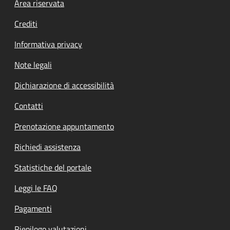
Footer menu
Area riservata
Crediti
Informativa privacy
Note legali
Dichiarazione di accessibilità
Contatti
Prenotazione appuntamento
Richiedi assistenza
Statistiche del portale
Leggi le FAQ
Pagamenti
Riepilogo valutazioni