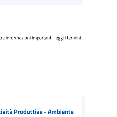
tre informazioni importanti, leggi i termini
tività Produttive - Ambiente