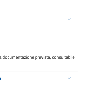
 la documentazione prevista, consultabile
e