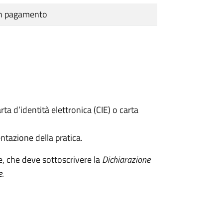
cun pagamento
rta d’identità elettronica (CIE) o carta
ntazione della pratica.
e, che deve sottoscrivere la
Dichiarazione
e
.