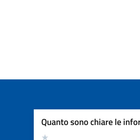
Quanto sono chiare le info
Valutazione
Valuta 5 stelle su 5