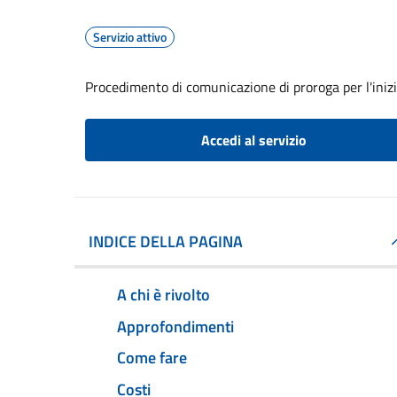
Servizio attivo
Procedimento di comunicazione di proroga per l'inizio 
Accedi al servizio
INDICE DELLA PAGINA
A chi è rivolto
Approfondimenti
Come fare
Costi