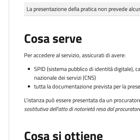
Tipo di pagamento
Importo
La presentazione della pratica non prevede al
Cosa serve
Per accedere al servizio, assicurati di avere:
SPID (sistema pubblico di identità digitale), ca
nazionale dei servizi (CNS)
tutta la documentazione prevista per la prese
L'istanza può essere presentata da un procurator
sostitutiva dell'atto di notorietà resa dal procurator
Cosa si ottiene