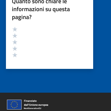
Quanto sono chiare le
informazioni su questa
pagina?
Valutazione
Valuta 5 stelle su 5
Valuta 4 stelle su 5
Valuta 3 stelle su 5
Valuta 2 stelle su 5
Valuta 1 stelle su 5