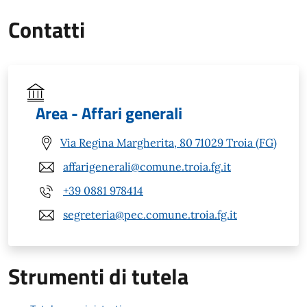
Contatti
Area - Affari generali
Via Regina Margherita, 80 71029 Troia (FG)
affarigenerali@comune.troia.fg.it
+39 0881 978414
segreteria@pec.comune.troia.fg.it
Strumenti di tutela