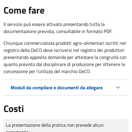
Come fare
Il servizio può essere attivato presentando tutta la
documentazione prevista, consultabile in formato PDF.
Chiunque commercializza prodotti agro-alimentari iscritti nel
registro della DeCO deve iscriversi nel registro dei produttori
presentando apposita domanda per attestare la congruità con
quanto previsto dal disciplinare di produzione per ottenere la
concessione per l'utilizzo del marchio DeCO.
Moduli da compilare e documenti da allegare
Costi
Tipo di pagamento
Importo
La presentazione della pratica non prevede alcun
pagamento