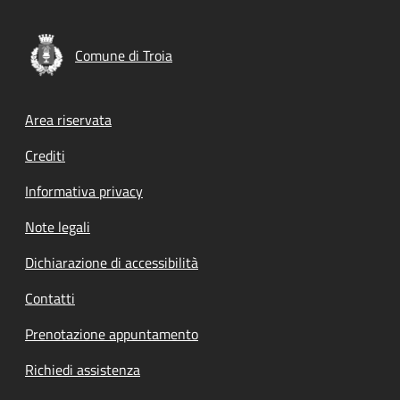
Comune di Troia
Footer menu
Area riservata
Crediti
Informativa privacy
Note legali
Dichiarazione di accessibilità
Contatti
Prenotazione appuntamento
Richiedi assistenza