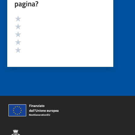
pagina?
Valutazione
Valuta 5 stelle su 5
Valuta 4 stelle su 5
Valuta 3 stelle su 5
Valuta 2 stelle su 5
Valuta 1 stelle su 5