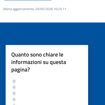
Ultimo aggiornamento:
20/05/2026 10:25.11
Quanto sono chiare le
informazioni su questa
pagina?
Valutazione
Valuta 5 stelle su 5
Valuta 4 stelle su 5
Valuta 3 stelle su 5
Valuta 2 stelle su 5
Valuta 1 stelle su 5