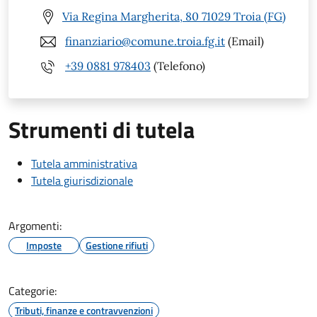
Via Regina Margherita, 80 71029 Troia (FG)
finanziario@comune.troia.fg.it
(Email)
+39 0881 978403
(Telefono)
Strumenti di tutela
Tutela amministrativa
Tutela giurisdizionale
Argomenti:
Imposte
Gestione rifiuti
Categorie:
Tributi, finanze e contravvenzioni