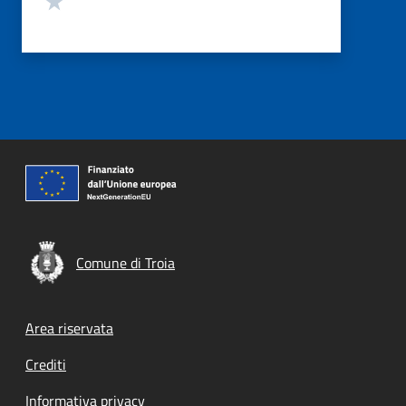
Comune di Troia
Footer menu
Area riservata
Crediti
Informativa privacy