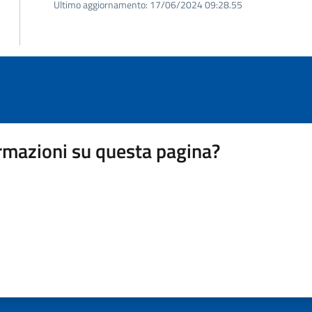
Ultimo aggiornamento:
17/06/2024 09:28.55
rmazioni su questa pagina?