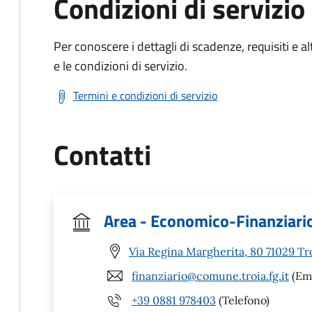
Condizioni di servizio
Per conoscere i dettagli di scadenze, requisiti e al
e le condizioni di servizio.
Termini e condizioni di servizio
Contatti
Area - Economico-Finanziari
Via Regina Margherita, 80 71029 Tr
finanziario@comune.troia.fg.it
(Ema
+39 0881 978403
(Telefono)