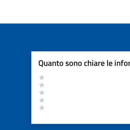
Quanto sono chiare le info
Valutazione
Valuta 5 stelle su 5
Valuta 4 stelle su 5
Valuta 3 stelle su 5
Valuta 2 stelle su 5
Valuta 1 stelle su 5