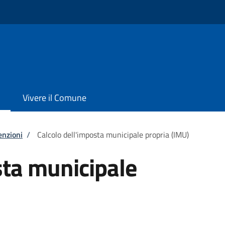
Vivere il Comune
enzioni
/
Calcolo dell'imposta municipale propria (IMU)
sta municipale