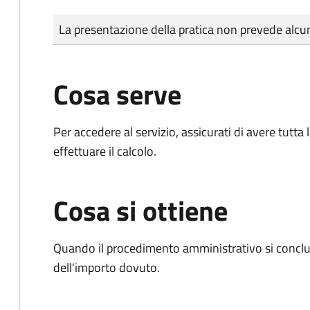
Tipo di pagamento
Importo
La presentazione della pratica non prevede al
Cosa serve
Per accedere al servizio, assicurati di avere tutt
effettuare il calcolo.
Cosa si ottiene
Quando il procedimento amministrativo si conclud
dell'importo dovuto.