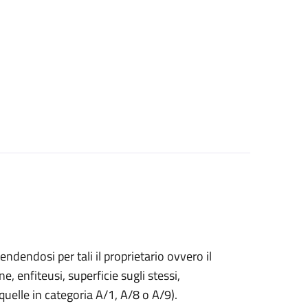
endendosi per tali il proprietario ovvero il
ne, enfiteusi, superficie sugli stessi,
 quelle in categoria A/1, A/8 o A/9).