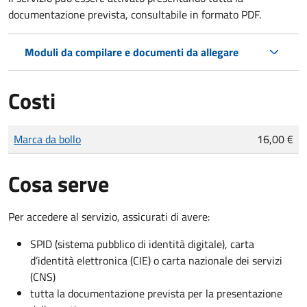
documentazione prevista, consultabile in formato PDF.
Moduli da compilare e documenti da allegare
Costi
Tipo di pagamento
Importo
Marca da bollo
16,00 €
Cosa serve
Per accedere al servizio, assicurati di avere:
SPID (sistema pubblico di identità digitale), carta
d’identità elettronica (CIE) o carta nazionale dei servizi
(CNS)
tutta la documentazione prevista per la presentazione