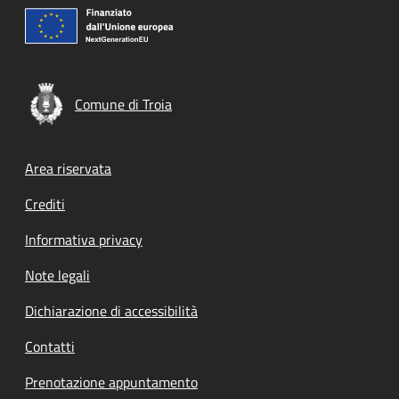
Comune di Troia
Footer menu
Area riservata
Crediti
Informativa privacy
Note legali
Dichiarazione di accessibilità
Contatti
Prenotazione appuntamento