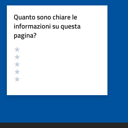
Quanto sono chiare le
informazioni su questa
pagina?
Valutazione
Valuta 5 stelle su 5
Valuta 4 stelle su 5
Valuta 3 stelle su 5
Valuta 2 stelle su 5
Valuta 1 stelle su 5