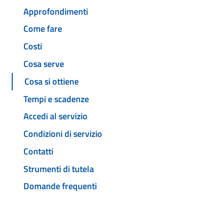
Approfondimenti
Come fare
Costi
Cosa serve
Cosa si ottiene
Tempi e scadenze
Accedi al servizio
Condizioni di servizio
Contatti
Strumenti di tutela
Domande frequenti