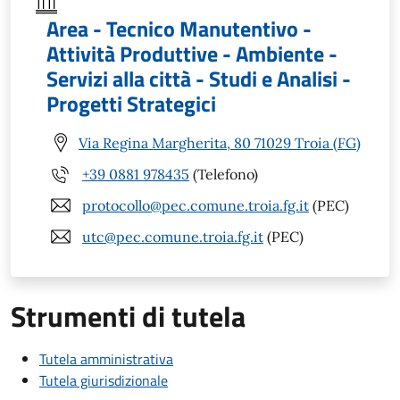
Area - Tecnico Manutentivo -
Attività Produttive - Ambiente -
Servizi alla città - Studi e Analisi -
Progetti Strategici
Via Regina Margherita, 80 71029 Troia (FG)
+39 0881 978435
(Telefono)
protocollo@pec.comune.troia.fg.it
(PEC)
utc@pec.comune.troia.fg.it
(PEC)
Strumenti di tutela
Tutela amministrativa
Tutela giurisdizionale