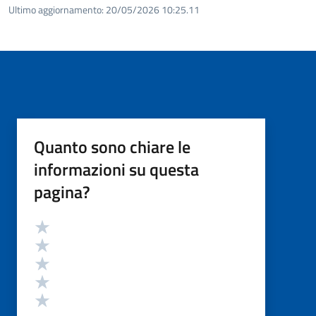
Ultimo aggiornamento:
20/05/2026 10:25.11
Quanto sono chiare le
informazioni su questa
pagina?
Valutazione
Valuta 5 stelle su 5
Valuta 4 stelle su 5
Valuta 3 stelle su 5
Valuta 2 stelle su 5
Valuta 1 stelle su 5