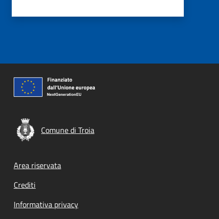
Comune di Troia
Footer menu
Area riservata
Crediti
Informativa privacy