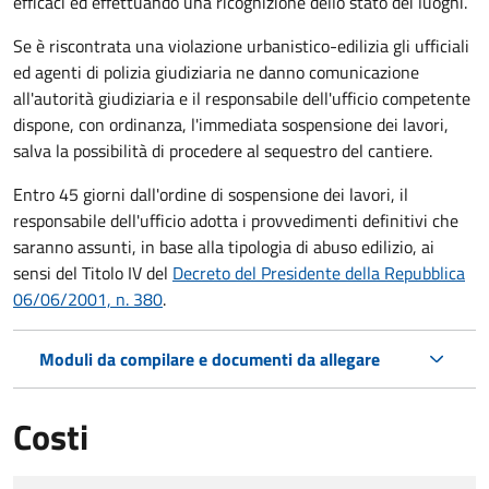
efficaci ed effettuando una ricognizione dello stato dei luoghi.
Se è riscontrata una violazione urbanistico-edilizia gli ufficiali
ed agenti di polizia giudiziaria ne danno comunicazione
all'autorità giudiziaria e il responsabile dell'ufficio competente
dispone, con ordinanza, l'immediata sospensione dei lavori,
salva la possibilità di procedere al sequestro del cantiere.
Entro 45 giorni dall'ordine di sospensione dei lavori, il
responsabile dell'ufficio adotta i provvedimenti definitivi che
saranno assunti, in base alla tipologia di abuso edilizio, ai
sensi del Titolo IV del
Decreto del Presidente della Repubblica
06/06/2001, n. 380
.
Moduli da compilare e documenti da allegare
Costi
Tipo di pagamento
Importo