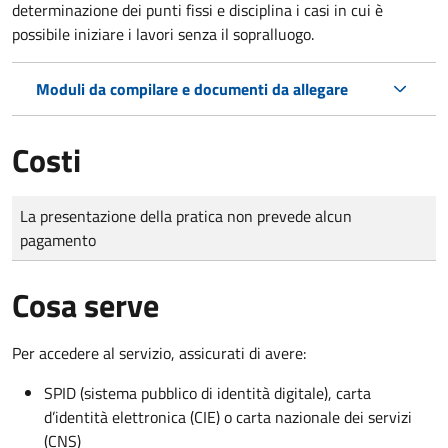
determinazione dei punti fissi e disciplina i casi in cui è
possibile iniziare i lavori senza il sopralluogo.
Moduli da compilare e documenti da allegare
Costi
Tipo di pagamento
Importo
La presentazione della pratica non prevede alcun
pagamento
Cosa serve
Per accedere al servizio, assicurati di avere:
SPID (sistema pubblico di identità digitale), carta
d’identità elettronica (CIE) o carta nazionale dei servizi
(CNS)