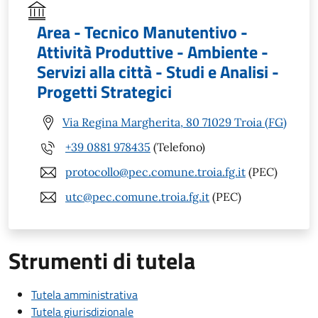
Area - Tecnico Manutentivo -
Attività Produttive - Ambiente -
Servizi alla città - Studi e Analisi -
Progetti Strategici
Via Regina Margherita, 80 71029 Troia (FG)
+39 0881 978435
(Telefono)
protocollo@pec.comune.troia.fg.it
(PEC)
utc@pec.comune.troia.fg.it
(PEC)
Strumenti di tutela
Tutela amministrativa
Tutela giurisdizionale