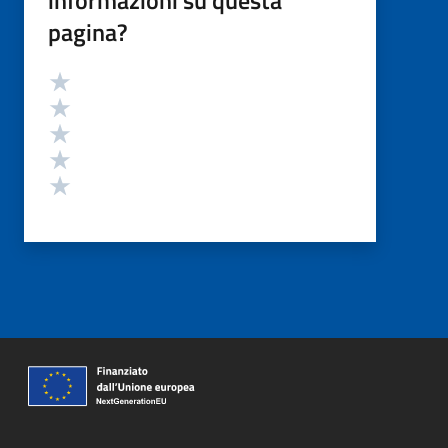
pagina?
Valutazione
Valuta 5 stelle su 5
Valuta 4 stelle su 5
Valuta 3 stelle su 5
Valuta 2 stelle su 5
Valuta 1 stelle su 5