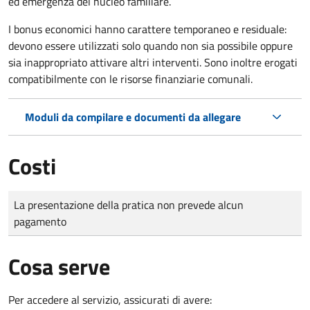
ed emergenza del nucleo familiare.
I bonus economici hanno carattere temporaneo e residuale:
devono essere utilizzati solo quando non sia possibile oppure
sia inappropriato attivare altri interventi. Sono inoltre erogati
compatibilmente con le risorse finanziarie comunali.
Moduli da compilare e documenti da allegare
Costi
Tipo di pagamento
Importo
La presentazione della pratica non prevede alcun
pagamento
Cosa serve
Per accedere al servizio, assicurati di avere: