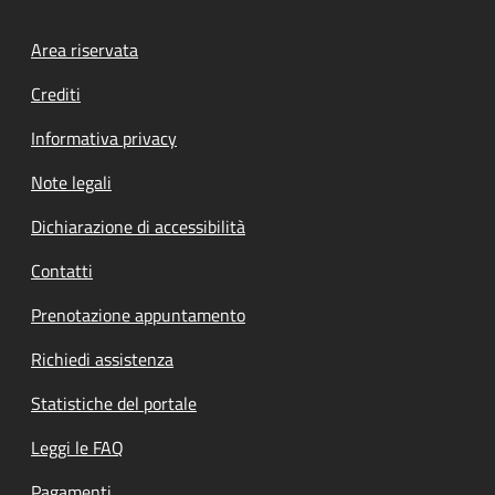
Footer menu
Area riservata
Crediti
Informativa privacy
Note legali
Dichiarazione di accessibilità
Contatti
Prenotazione appuntamento
Richiedi assistenza
Statistiche del portale
Leggi le FAQ
Pagamenti