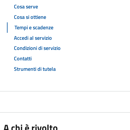
Cosa serve
Cosa si ottiene
Tempi e scadenze
Accedi al servizio
Condizioni di servizio
Contatti
Strumenti di tutela
A chi è rivolto