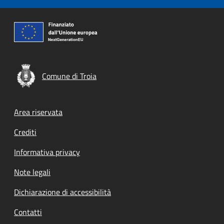
Comune di Troia
Footer menu
Area riservata
Crediti
Informativa privacy
Note legali
Dichiarazione di accessibilità
Contatti