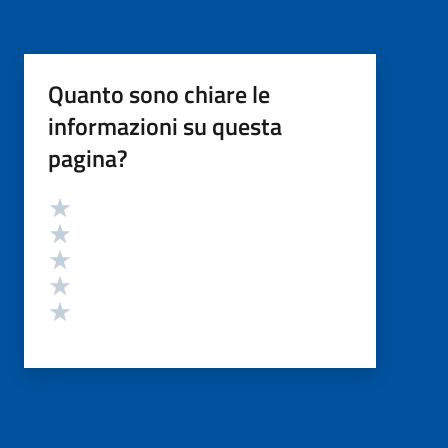
Quanto sono chiare le
informazioni su questa
pagina?
Valutazione
Valuta 5 stelle su 5
Valuta 4 stelle su 5
Valuta 3 stelle su 5
Valuta 2 stelle su 5
Valuta 1 stelle su 5