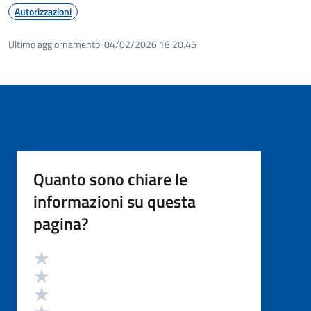
Autorizzazioni
Ultimo aggiornamento:
04/02/2026 18:20.45
Quanto sono chiare le
informazioni su questa
pagina?
Valutazione
Valuta 5 stelle su 5
Valuta 4 stelle su 5
Valuta 3 stelle su 5
Valuta 2 stelle su 5