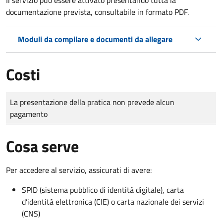
documentazione prevista, consultabile in formato PDF.
Moduli da compilare e documenti da allegare
Costi
Tipo di pagamento
Importo
La presentazione della pratica non prevede alcun
pagamento
Cosa serve
Per accedere al servizio, assicurati di avere:
SPID (sistema pubblico di identità digitale), carta
d’identità elettronica (CIE) o carta nazionale dei servizi
(CNS)