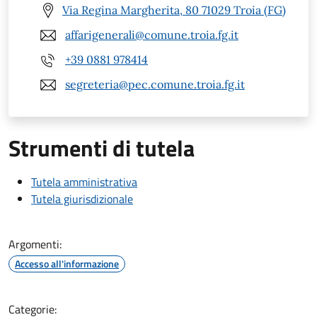
Via Regina Margherita, 80 71029 Troia (FG)
affarigenerali@comune.troia.fg.it
+39 0881 978414
segreteria@pec.comune.troia.fg.it
Strumenti di tutela
Tutela amministrativa
Tutela giurisdizionale
Argomenti:
Accesso all'informazione
Categorie: