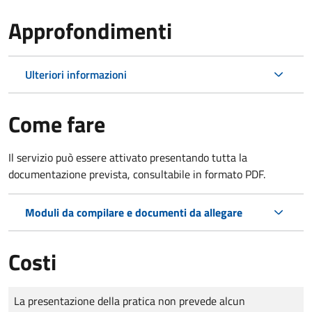
Approfondimenti
Ulteriori informazioni
Come fare
Il servizio può essere attivato presentando tutta la
documentazione prevista, consultabile in formato PDF.
Moduli da compilare e documenti da allegare
Costi
Tipo di pagamento
Importo
La presentazione della pratica non prevede alcun