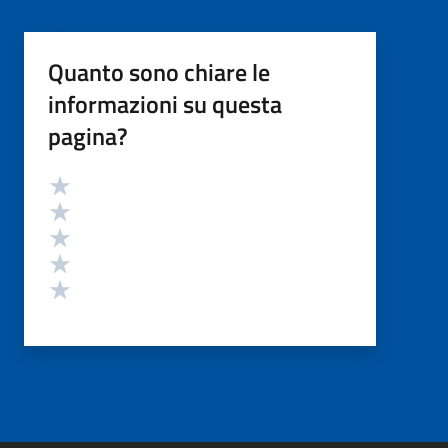
Quanto sono chiare le
informazioni su questa
pagina?
Valutazione
Valuta 5 stelle su 5
Valuta 4 stelle su 5
Valuta 3 stelle su 5
Valuta 2 stelle su 5
Valuta 1 stelle su 5