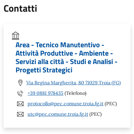
Contatti
Area - Tecnico Manutentivo -
Attività Produttive - Ambiente -
Servizi alla città - Studi e Analisi -
Progetti Strategici
Via Regina Margherita, 80 71029 Troia (FG)
+39 0881 978435
(Telefono)
protocollo@pec.comune.troia.fg.it
(PEC)
utc@pec.comune.troia.fg.it
(PEC)