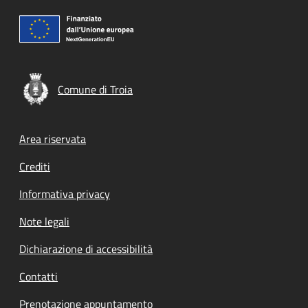
Comune di Troia
Footer menu
Area riservata
Crediti
Informativa privacy
Note legali
Dichiarazione di accessibilità
Contatti
Prenotazione appuntamento