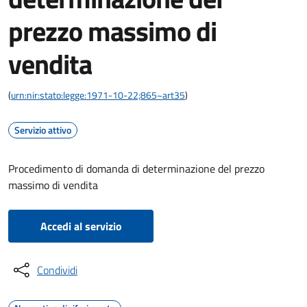
prezzo massimo di
vendita
(
urn:nir:stato:legge:1971-10-22;865~art35
)
Servizio attivo
Procedimento di domanda di determinazione del prezzo
massimo di vendita
Accedi al servizio
Condividi