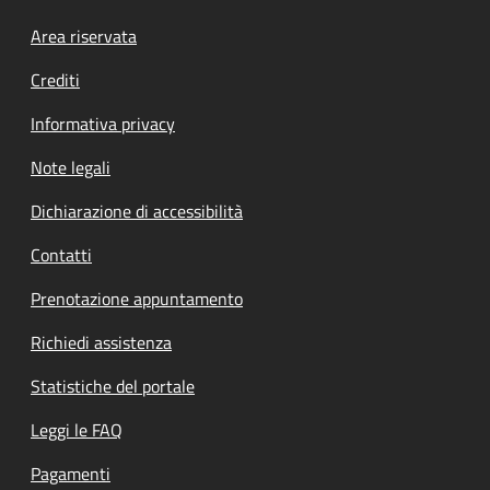
Footer menu
Area riservata
Crediti
Informativa privacy
Note legali
Dichiarazione di accessibilità
Contatti
Prenotazione appuntamento
Richiedi assistenza
Statistiche del portale
Leggi le FAQ
Pagamenti