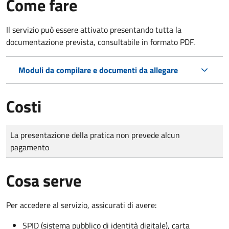
Come fare
Il servizio può essere attivato presentando tutta la
documentazione prevista, consultabile in formato PDF.
Moduli da compilare e documenti da allegare
Costi
Tipo di pagamento
Importo
La presentazione della pratica non prevede alcun
pagamento
Cosa serve
Per accedere al servizio, assicurati di avere:
SPID (sistema pubblico di identità digitale), carta