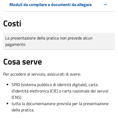
Moduli da compilare e documenti da allegare
Costi
Tipo di pagamento
Importo
La presentazione della pratica non prevede alcun
pagamento
Cosa serve
Per accedere al servizio, assicurati di avere:
SPID (sistema pubblico di identità digitale), carta
d’identità elettronica (CIE) o carta nazionale dei servizi
(CNS)
tutta la documentazione prevista per la presentazione
della pratica.