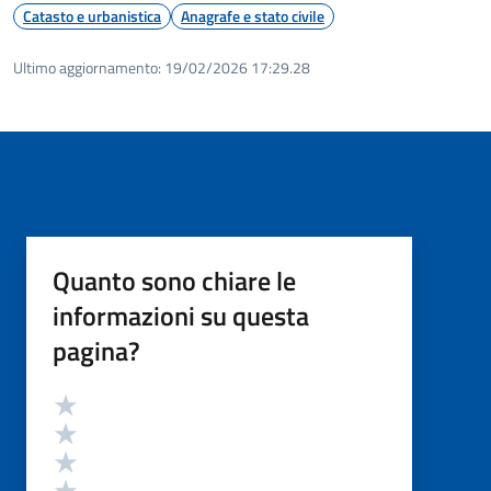
Catasto e urbanistica
Anagrafe e stato civile
Ultimo aggiornamento:
19/02/2026 17:29.28
Quanto sono chiare le
informazioni su questa
pagina?
Valutazione
Valuta 5 stelle su 5
Valuta 4 stelle su 5
Valuta 3 stelle su 5
Valuta 2 stelle su 5