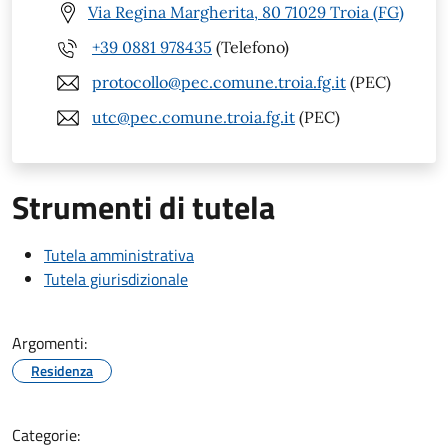
Via Regina Margherita, 80 71029 Troia (FG)
+39 0881 978435
(Telefono)
protocollo@pec.comune.troia.fg.it
(PEC)
utc@pec.comune.troia.fg.it
(PEC)
Strumenti di tutela
Tutela amministrativa
Tutela giurisdizionale
Argomenti:
Residenza
Categorie: