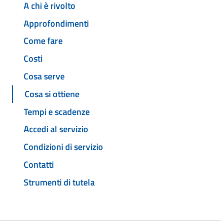
A chi è rivolto
Approfondimenti
Come fare
Costi
Cosa serve
Cosa si ottiene
Tempi e scadenze
Accedi al servizio
Condizioni di servizio
Contatti
Strumenti di tutela