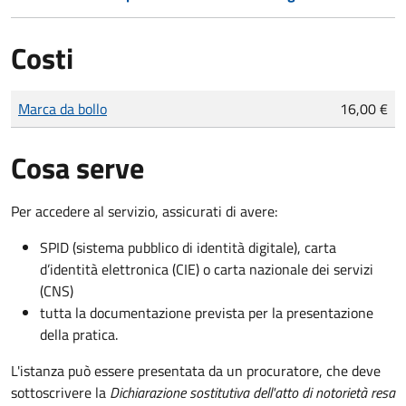
Costi
Tipo di pagamento
Importo
Marca da bollo
16,00 €
Cosa serve
Per accedere al servizio, assicurati di avere:
SPID (sistema pubblico di identità digitale), carta
d’identità elettronica (CIE) o carta nazionale dei servizi
(CNS)
tutta la documentazione prevista per la presentazione
della pratica.
L'istanza può essere presentata da un procuratore, che deve
sottoscrivere la
Dichiarazione sostitutiva dell'atto di notorietà resa