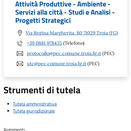
Attività Produttive - Ambiente -
Servizi alla città - Studi e Analisi -
Progetti Strategici
Via Regina Margherita, 80 71029 Troia (FG)
+39 0881 978435
(Telefono)
protocollo@pec.comune.troia.fg.it
(PEC)
utc@pec.comune.troia.fg.it
(PEC)
Strumenti di tutela
Tutela amministrativa
Tutela giurisdizionale
Argomenti: