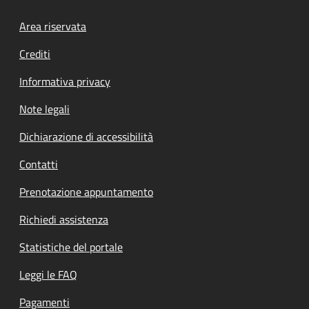
Footer menu
Area riservata
Crediti
Informativa privacy
Note legali
Dichiarazione di accessibilità
Contatti
Prenotazione appuntamento
Richiedi assistenza
Statistiche del portale
Leggi le FAQ
Pagamenti