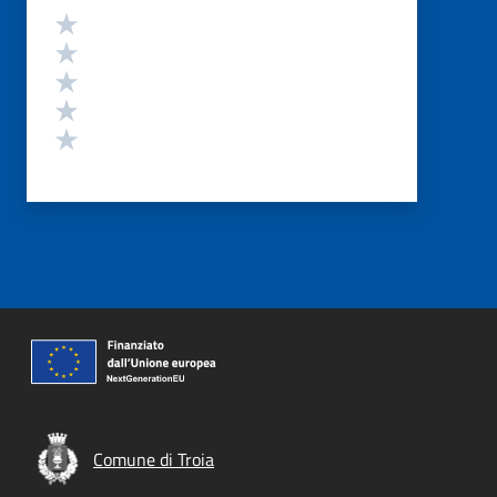
Valutazione
Valuta 5 stelle su 5
Valuta 4 stelle su 5
Valuta 3 stelle su 5
Valuta 2 stelle su 5
Valuta 1 stelle su 5
Comune di Troia