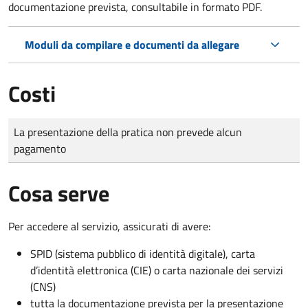
documentazione prevista, consultabile in formato PDF.
Moduli da compilare e documenti da allegare
Costi
Tipo di pagamento
Importo
La presentazione della pratica non prevede alcun
pagamento
Cosa serve
Per accedere al servizio, assicurati di avere:
SPID (sistema pubblico di identità digitale), carta
d’identità elettronica (CIE) o carta nazionale dei servizi
(CNS)
tutta la documentazione prevista per la presentazione