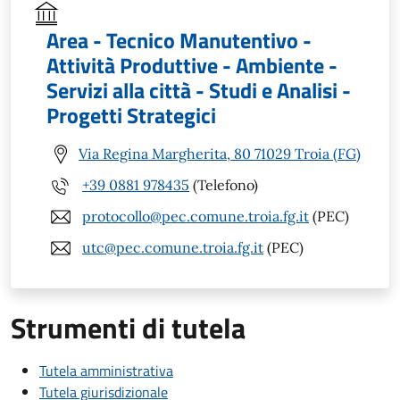
Area - Tecnico Manutentivo -
Attività Produttive - Ambiente -
Servizi alla città - Studi e Analisi -
Progetti Strategici
Via Regina Margherita, 80 71029 Troia (FG)
+39 0881 978435
(Telefono)
protocollo@pec.comune.troia.fg.it
(PEC)
utc@pec.comune.troia.fg.it
(PEC)
Strumenti di tutela
Tutela amministrativa
Tutela giurisdizionale