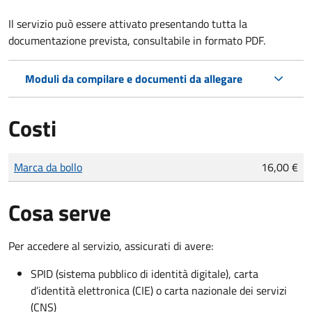
Il servizio può essere attivato presentando tutta la
documentazione prevista, consultabile in formato PDF.
Moduli da compilare e documenti da allegare
Costi
Tipo di pagamento
Importo
Marca da bollo
16,00 €
Cosa serve
Per accedere al servizio, assicurati di avere:
SPID (sistema pubblico di identità digitale), carta
d’identità elettronica (CIE) o carta nazionale dei servizi
(CNS)