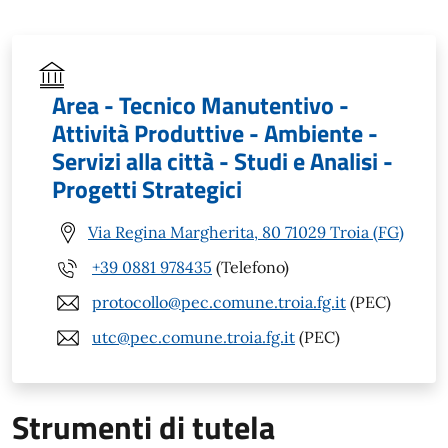
Area - Tecnico Manutentivo -
Attività Produttive - Ambiente -
Servizi alla città - Studi e Analisi -
Progetti Strategici
Via Regina Margherita, 80 71029 Troia (FG)
+39 0881 978435
(Telefono)
protocollo@pec.comune.troia.fg.it
(PEC)
utc@pec.comune.troia.fg.it
(PEC)
Strumenti di tutela