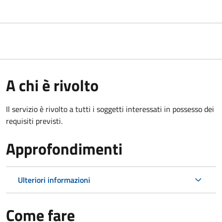
A chi è rivolto
Il servizio è rivolto a tutti i soggetti interessati in possesso dei
requisiti previsti.
Approfondimenti
Ulteriori informazioni
Come fare