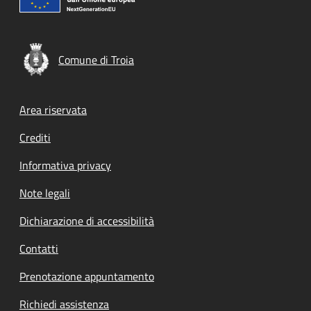
Comune di Troia
Footer menu
Area riservata
Crediti
Informativa privacy
Note legali
Dichiarazione di accessibilità
Contatti
Prenotazione appuntamento
Richiedi assistenza