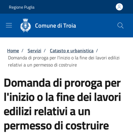
Salta al contenuto principale
Skip to footer content
Regione Puglia
Comune di Troia
Briciole di pane
Home
/
Servizi
/
Catasto e urbanistica
/
Domanda di proroga per l'inizio o la fine dei lavori edilizi
relativi a un permesso di costruire
Domanda di proroga per
l'inizio o la fine dei lavori
edilizi relativi a un
permesso di costruire