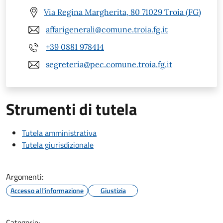
Via Regina Margherita, 80 71029 Troia (FG)
affarigenerali@comune.troia.fg.it
+39 0881 978414
segreteria@pec.comune.troia.fg.it
Strumenti di tutela
Tutela amministrativa
Tutela giurisdizionale
Argomenti:
Accesso all'informazione
Giustizia
Categorie: