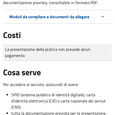
documentazione prevista, consultabile in formato PDF.
Moduli da compilare e documenti da allegare
Costi
Tipo di pagamento
Importo
La presentazione della pratica non prevede alcun
pagamento
Cosa serve
Per accedere al servizio, assicurati di avere:
SPID (sistema pubblico di identità digitale), carta
d’identità elettronica (CIE) o carta nazionale dei servizi
(CNS)
tutta la documentazione prevista per la presentazione