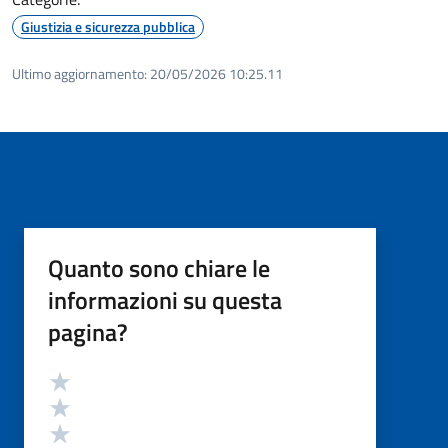
Giustizia e sicurezza pubblica
Ultimo aggiornamento:
20/05/2026 10:25.11
Quanto sono chiare le
informazioni su questa
pagina?
Valutazione
Valuta 5 stelle su 5
Valuta 4 stelle su 5
Valuta 3 stelle su 5