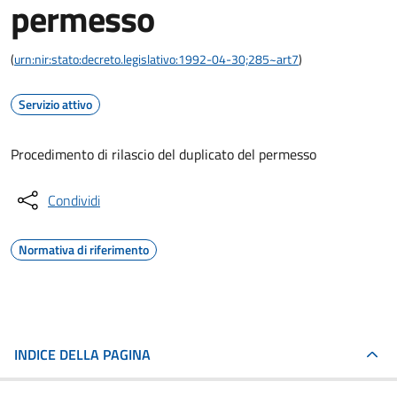
permesso
(
urn:nir:stato:decreto.legislativo:1992-04-30;285~art7
)
Servizio attivo
Procedimento di rilascio del duplicato del permesso
Condividi
Normativa di riferimento
INDICE DELLA PAGINA