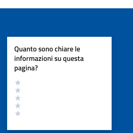
Quanto sono chiare le
informazioni su questa
pagina?
Valutazione
Valuta 5 stelle su 5
Valuta 4 stelle su 5
Valuta 3 stelle su 5
Valuta 2 stelle su 5
Valuta 1 stelle su 5