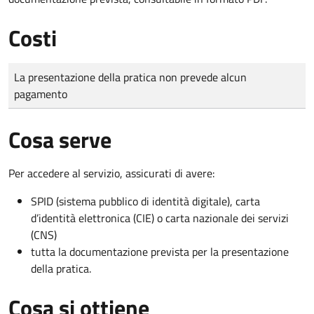
Costi
Tipo di pagamento
Importo
La presentazione della pratica non prevede alcun
pagamento
Cosa serve
Per accedere al servizio, assicurati di avere:
SPID (sistema pubblico di identità digitale), carta
d’identità elettronica (CIE) o carta nazionale dei servizi
(CNS)
tutta la documentazione prevista per la presentazione
della pratica.
Cosa si ottiene