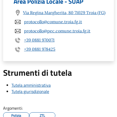
Area Polizia Locale - SUAP
Via Regina Margherita, 80 71029 Troia (FG)
protocollo@comune.troia.fg.it
protocollo@pec.comune.troia.fg.it
+39 0881 970071
+39 0881 978425
Strumenti di tutela
Tutela amministrativa
Tutela giurisdizionale
Argomenti:
Polizia
ZTL