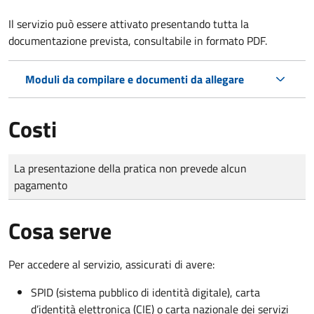
Il servizio può essere attivato presentando tutta la
documentazione prevista, consultabile in formato PDF.
Moduli da compilare e documenti da allegare
Costi
Tipo di pagamento
Importo
La presentazione della pratica non prevede alcun
pagamento
Cosa serve
Per accedere al servizio, assicurati di avere:
SPID (sistema pubblico di identità digitale), carta
d’identità elettronica (CIE) o carta nazionale dei servizi