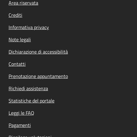
Footer menu
Area riservata
Crediti
Informativa privacy
Note legali
Dichiarazione di accessibilità
Contatti
Prenotazione appuntamento
Richiedi assistenza
Statistiche del portale
Leggi le FAQ
Pagamenti