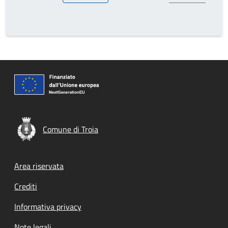
Comune di Troia
Footer menu
Area riservata
Crediti
Informativa privacy
Note legali