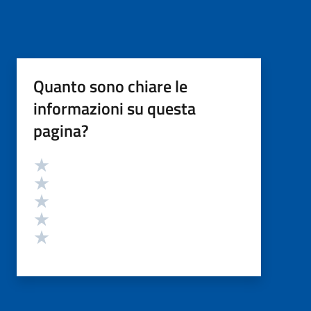
Quanto sono chiare le
informazioni su questa
pagina?
Valutazione
Valuta 5 stelle su 5
Valuta 4 stelle su 5
Valuta 3 stelle su 5
Valuta 2 stelle su 5
Valuta 1 stelle su 5