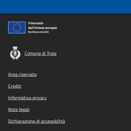
Comune di Troia
Footer menu
Area riservata
Crediti
Informativa privacy
Note legali
Dichiarazione di accessibilità