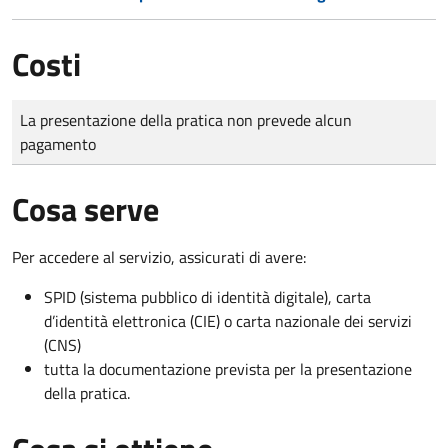
Costi
Tipo di pagamento
Importo
La presentazione della pratica non prevede alcun
pagamento
Cosa serve
Per accedere al servizio, assicurati di avere:
SPID (sistema pubblico di identità digitale), carta
d’identità elettronica (CIE) o carta nazionale dei servizi
(CNS)
tutta la documentazione prevista per la presentazione
della pratica.